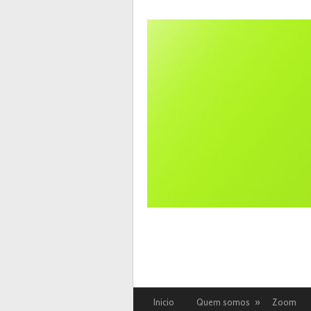
Inicio
Quem somos
»
Zoom