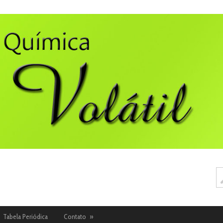
Tabela Periódica
Contato
»