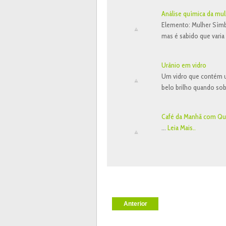
Análise química da mul
Elemento: Mulher Símb
mas é sabido que varia
Urânio em vidro
Um vidro que contém ur
belo brilho quando sob 
Café da Manhã com Qu
…
Leia Mais..
Anterior