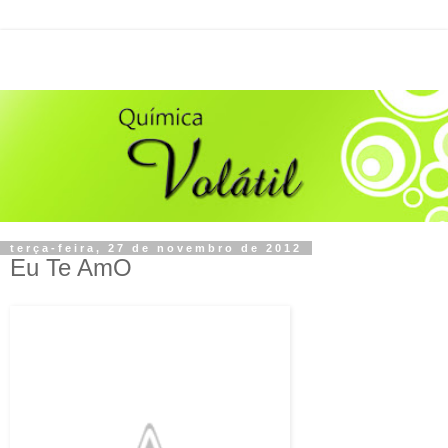
terça-feira, 27 de novembro de 2012
Eu Te AmO